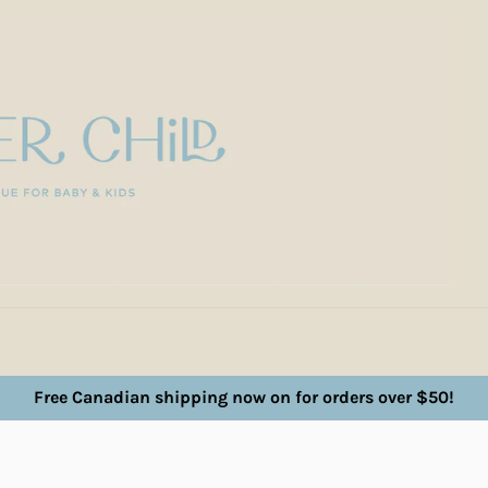
Free Canadian shipping now on for orders over $50!