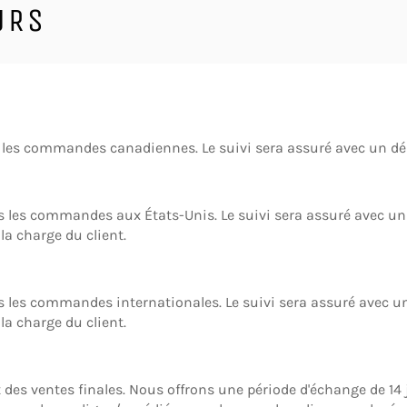
URS
s les commandes canadiennes. Le suivi sera assuré avec un déla
es les commandes aux États-Unis. Le suivi sera assuré avec un d
la charge du client.
s les commandes internationales. Le suivi sera assuré avec un 
la charge du client.
nt des ventes finales. Nous offrons une période d'échange de 14