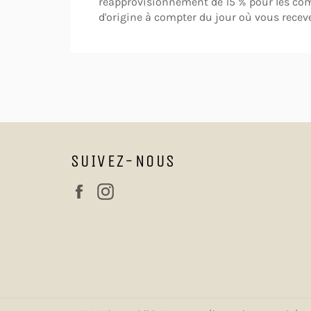
réapprovisionnement de 15 % pour les co
d'origine à compter du jour où vous rece
SUIVEZ-NOUS
Facebook
Instagram