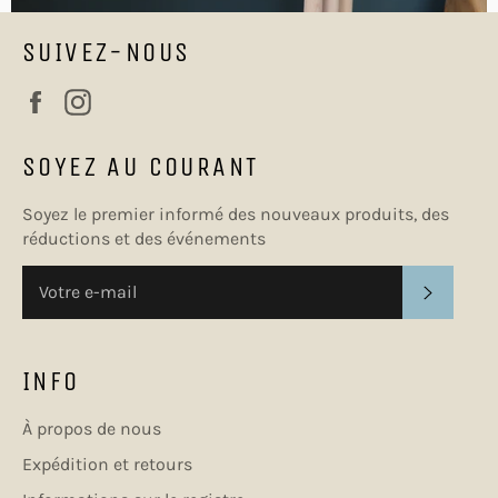
SUIVEZ-NOUS
Facebook
Instagram
SOYEZ AU COURANT
Soyez le premier informé des nouveaux produits, des
réductions et des événements
S'INSC
INFO
À propos de nous
Expédition et retours