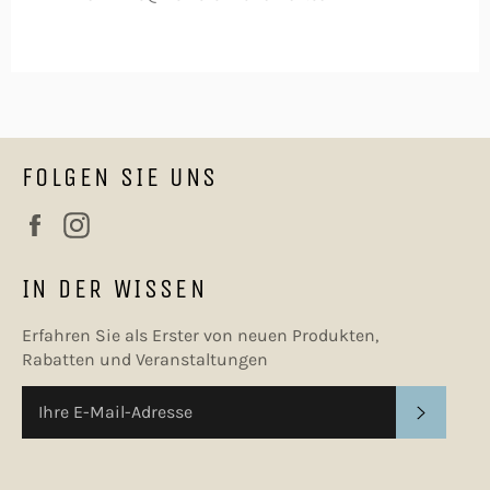
FOLGEN SIE UNS
Facebook
Instagram
IN DER WISSEN
Erfahren Sie als Erster von neuen Produkten,
Rabatten und Veranstaltungen
ABONN