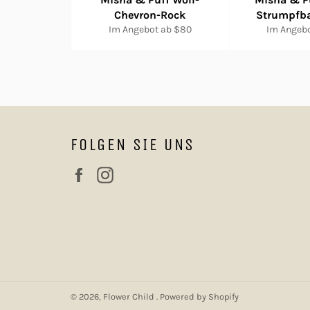
Chevron-Rock
Strumpfb
Im Angebot ab $80
Im Angebo
FOLGEN SIE UNS
Facebook
Instagram
© 2026,
Flower Child
.
Powered by Shopify