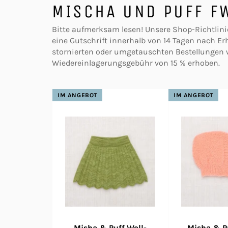
MISCHA UND PUFF F
Bitte aufmerksam lesen! Unsere Shop-Richtlin
eine Gutschrift innerhalb von 14 Tagen nach Erhal
stornierten oder umgetauschten Bestellungen 
Wiedereinlagerungsgebühr von 15 % erhoben.
IM ANGEBOT
IM ANGEBOT
Misha & Puff Woll-
Misha & P