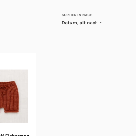
SORTIEREN NACH
ff Fisherman