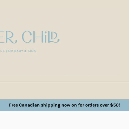
Free Canadian shipping now on for orders over $50!