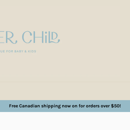
Free Canadian shipping now on for orders over $50!